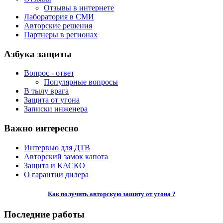
Отзывы в интернете
Лаборатория в СМИ
Авторские решения
Партнеры в регионах
Азбука защиты
Вопрос - ответ
Популярные вопросы
В тылу врага
Защита от угона
Записки инженера
Важно интересно
Интервью для ДТВ
Авторский замок капота
Защита и КАСКО
О гарантии дилера
Как получить авторскую защиту от угона ?
Последние работы