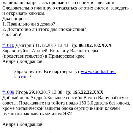
машина не напрягаясь прощается со своим владельцем.
Следовательно планирую отказаться от этих систем, заводить
и открывать ключом.
Два вопроса.
1. Правильно ли я делаю?
2. Достаточно ли этого для спокойствия?
Спасибо!
#1010
Дмитрий
11.12.2017 13:43
- ip: 86.102.102.XXX
Здравствуйте, Андрей. Есть ли у Вас партнеры
(представительс
тво) в Приморском крае.
Андрей Кондрашов:
Здравствуйте. Все партнеры тут
www.kondrashov-
lab.ru/.../
#1009
Игорь
29.10.2017 13:38
- ip: 195.22.22.XXX
Добрый день Андрей.Большое спасибо Вам за Вашу работу и
советы. Подскажите на тойота прадо 150 3.0 дизель без ключа,
кроме металической защиты блока сертификации ключей
нужно ли закрывать металом ЭБУ.
Андрей Кондрашов: