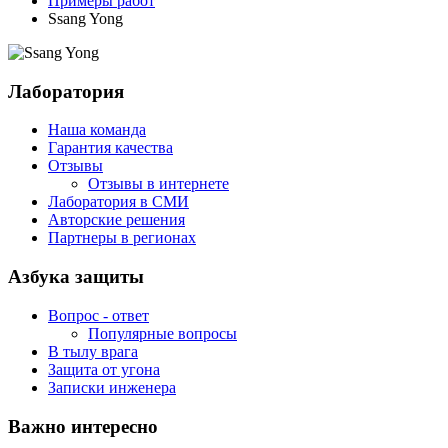
Примеры работ
Ssang Yong
Лаборатория
Наша команда
Гарантия качества
Отзывы
Отзывы в интернете
Лаборатория в СМИ
Авторские решения
Партнеры в регионах
Азбука защиты
Вопрос - ответ
Популярные вопросы
В тылу врага
Защита от угона
Записки инженера
Важно интересно