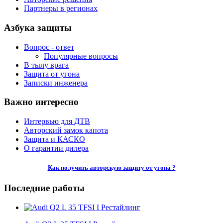
Партнеры в регионах
Азбука защиты
Вопрос - ответ
Популярные вопросы
В тылу врага
Защита от угона
Записки инженера
Важно интересно
Интервью для ДТВ
Авторский замок капота
Защита и КАСКО
О гарантии дилера
Как получить авторскую защиту от угона ?
Последние работы