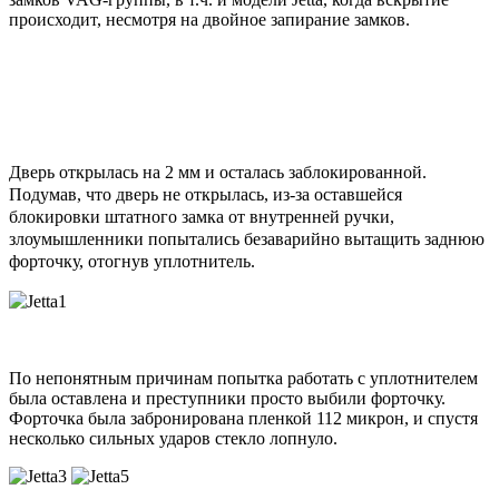
происходит, несмотря на двойное запирание замков.
Дверь открылась на 2 мм и осталась заблокированной.
Подумав, что дверь не открылась, из-за оставшейся
блокировки штатного замка от внутренней ручки,
злоумышленники попытались безаварийно вытащить заднюю
форточку, отогнув уплотнитель.
По непонятным причинам попытка работать с уплотнителем
была оставлена и преступники просто выбили форточку.
Форточка была забронирована пленкой 112 микрон, и спустя
несколько сильных ударов стекло лопнуло.