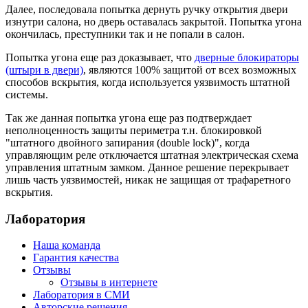
Далее, последовала попытка дернуть ручку открытия двери
изнутри салона, но дверь оставалась закрытой. Попытка угона
окончилась, преступники так и не попали в салон.
Попытка угона еще раз доказывает, что
дверные блокираторы
(штыри в двери)
, являются 100% защитой от всех возможных
способов вскрытия, когда используется уязвимость штатной
системы.
Так же данная попытка угона еще раз подтверждает
неполноценность защиты периметра т.н. блокировкой
"штатного двойного запирания (double lock)", когда
управляющим реле отключается штатная электрическая схема
управления штатным замком. Данное решение перекрывает
лишь часть уязвимостей, никак не защищая от трафаретного
вскрытия.
Лаборатория
Наша команда
Гарантия качества
Отзывы
Отзывы в интернете
Лаборатория в СМИ
Авторские решения