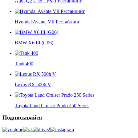
Audi Q2 L 35 TFSI I Рестайлинг
Hyundai Avante VII Рестайлинг
BMW X6 III (G06)
Tank 400
Lexus RX 500h V
Toyota Land Cruiser Prado 250 Series
Подписывайся