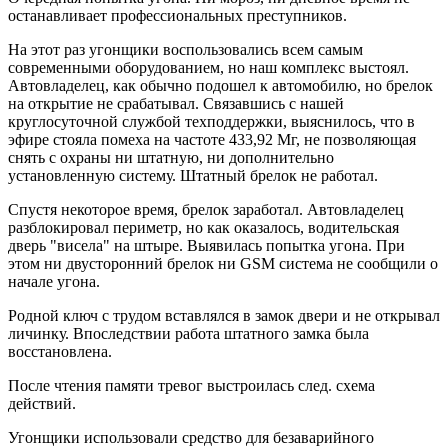
останавливает профессиональных преступников.
На этот раз угонщики воспользовались всем самым
современными оборудованием, но наш комплекс выстоял.
Автовладелец, как обычно подошел к автомобилю, но брелок
на открытие не срабатывал. Связавшись с нашей
круглосуточной службой техподдержки, выяснилось, что в
эфире стояла помеха на частоте 433,92 Мг, не позволяющая
снять с охраны ни штатную, ни дополнительно
установленную систему. Штатный брелок не работал.
Спустя некоторое время, брелок заработал. Автовладелец
разблокировал периметр, но как оказалось, водительская
дверь "висела" на штыре. Выявилась попытка угона. При
этом ни двусторонний брелок ни GSM система не сообщили о
начале угона.
Родной ключ с трудом вставлялся в замок двери и не открывал
личинку. Впоследствии работа штатного замка была
восстановлена.
После чтения памяти тревог выстроилась след. схема
действий.
Угонщики использовали средство для безаварийного