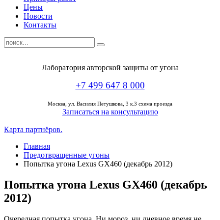
Цены
Новости
Контакты
Лаборатория авторской защиты от угона
+7 499 647 8 000
Москва,
ул. Василия Петушкова, 3 к.3 схема проезда
Записаться на консультацию
Карта партнёров.
Главная
Предотвращенные угоны
Попытка угона Lexus GX460 (декабрь 2012)
Попытка угона Lexus GX460 (декабрь
2012)
Очередная попытка угона. Ни мороз, ни дневное время не