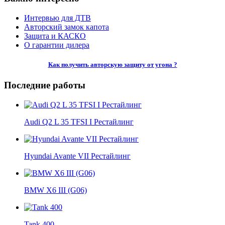
Интервью для ДТВ
Авторский замок капота
Защита и КАСКО
О гарантии дилера
Как получить авторскую защиту от угона ?
Последние работы
Audi Q2 L 35 TFSI I Рестайлинг
Hyundai Avante VII Рестайлинг
BMW X6 III (G06)
Tank 400