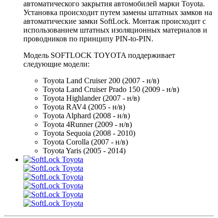
автоматического закрытия автомобилей марки Toyota.
Установка происходит путем замены штатных замков на
автоматические замки SoftLock. Монтаж происходит с
использованием штатных изоляционных материалов и
проводников по принципу PIN-to-PIN.
Модель SOFTLOCK TOYOTA поддерживает
следующие модели:
Toyota Land Cruiser 200 (2007 - н/в)
Toyota Land Cruiser Prado 150 (2009 - н/в)
Toyota Highlander (2007 - н/в)
Toyota RAV4 (2005 - н/в)
Toyota Alphard (2008 - н/в)
Toyota 4Runner (2009 - н/в)
Toyota Sequoia (2008 - 2010)
Toyota Corolla (2007 - н/в)
Toyota Yaris (2005 - 2014)