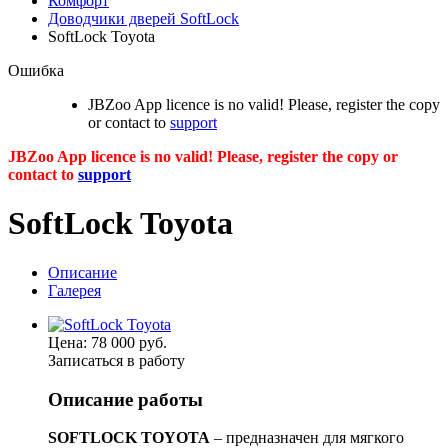
Комфорт
Доводчики дверей SoftLock
SoftLock Toyota
Ошибка
JBZoo App licence is no valid! Please, register the copy
or contact to
support
JBZoo App licence is no valid! Please, register the copy or
contact to
support
SoftLock Toyota
Описание
Галерея
Цена:
78 000
руб.
Записаться в работу
Описание работы
SOFTLOCK TOYOTA
– предназначен для мягкого